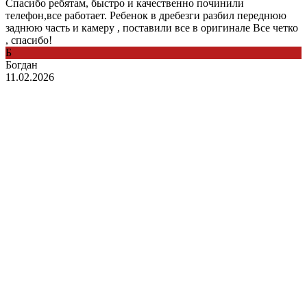
Спасибо ребятам, быстро и качественно починили
телефон,все работает. Ребенок в дребезги разбил переднюю
заднюю часть и камеру , поставили все в оригинале Все четко
, спасибо!
Б
Богдан
11.02.2026