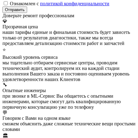
Ознакомлен с
политикой конфиденциальности
Отправить
Доверьте ремонт профессионалам
💎
Прозрачная цена
наши тарифы единые и финальная стоимость будет зависеть
только от результатов диагностики, также мы всегда
предоставляем детализацию стоимости работ и запчастей
⭐
Высокий уровень сервиса
мы тщательно отбираем сервисные центры, проводим
технический аудит, контролируем их на каждой стадии
выполнения Вашего заказа и постоянно оцениваем уровень
удовлетворенности наших Клиентов
🔧
Опытные инженеры
при звонке в ML-Сервис Вы общаетесь с опытными
инженерами, которые смогут дать квалифицированную
первичную консультацию уже по телефону
💬
Говорим с Вами на одном языке
сможем объяснить даже сложные технические вещи простыми
словами
🏛️