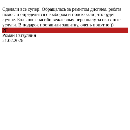
Сделали все супер! Обращалась за ремнтом дисплея, ребята
помогли определится с выбором и подсказали ,что будет
лучше. Большое спасибо вежлевому персоналу за оказаные
услуги. В подарок поставили защитку, очень приятно ))
РГ
Роман Гатауллин
21.02.2026