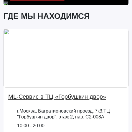
ГДЕ МЫ НАХОДИМСЯ
ML-Сервис в ТЦ «Горбушкин двор»
г.Москва, Багратионовский проезд, 7к3,ТЦ
"Горбушкин двор", этаж 2, пав. С2-008А
10:00 - 20:00