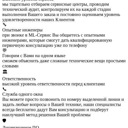
мы тщательно отбираем сервисные центры, проводим
технический аудит, контролируем их на каждой стадии
выполнения Вашего заказа и постоянно оцениваем уровень
удовлетворенности наших Клиентов
🔧
Опытные инженеры
при звонке в ML-Сервис Вы общаетесь с опытными
инженерами, которые смогут дать квалифицированную
первичную консультацию уже по телефону
💬
Говорим с Вами на одном языке
сможем объяснить даже сложные технические вещи простыми
словами
🏛️
Ответственность
высокий уровень ответственности перед клиентами
📞
Служба одного окна
Вы можете просто позвонить по номеру выделенной линии и
задать любые вопросы о Вашей технике, наши специалисты
всегда бесплатно дадут Вам консультацию и подберут
наилучший метод решения Вашей проблемы
🛡️
Лицензионное ПО