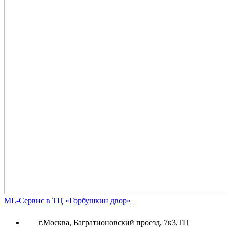
ML-Сервис в ТЦ «Горбушкин двор»
г.Москва, Багратионовский проезд, 7к3,ТЦ