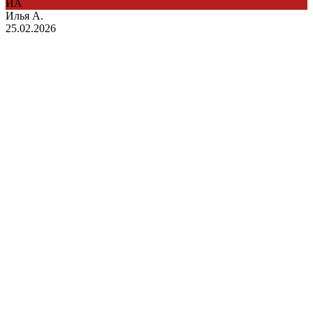
ИА
Илья А.
25.02.2026