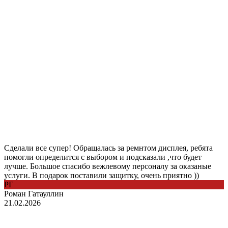
Сделали все супер! Обращалась за ремнтом дисплея, ребята
помогли определится с выбором и подсказали ,что будет
лучше. Большое спасибо вежлевому персоналу за оказаные
услуги. В подарок поставили защитку, очень приятно ))
РГ
Роман Гатауллин
21.02.2026