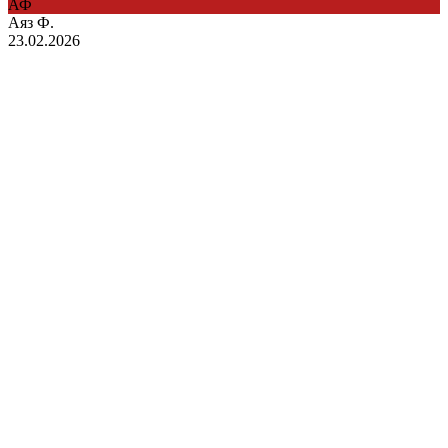
АФ
Аяз Ф.
23.02.2026