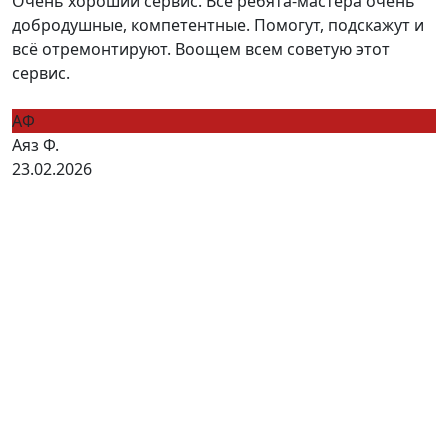
Очень хороший сервис. Все ребята-мастера очень
добродушные, компетентные. Помогут, подскажут и
всё отремонтируют. Воощем всем советую этот
сервис.
АФ
Аяз Ф.
23.02.2026