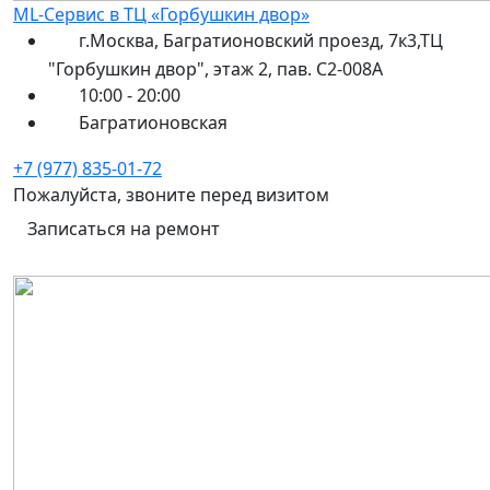
ML-Сервис в ТЦ «Горбушкин двор»
г.Москва, Багратионовский проезд, 7к3,ТЦ
"Горбушкин двор", этаж 2, пав. С2-008А
10:00 - 20:00
Багратионовская
+7 (977) 835-01-72
Пожалуйста, звоните перед визитом
Записаться на ремонт