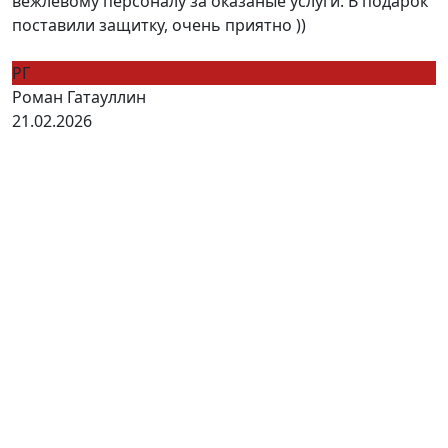
вежлевому персоналу за оказаные услуги. В подарок
поставили защитку, очень приятно ))
РГ
Роман Гатауллин
21.02.2026