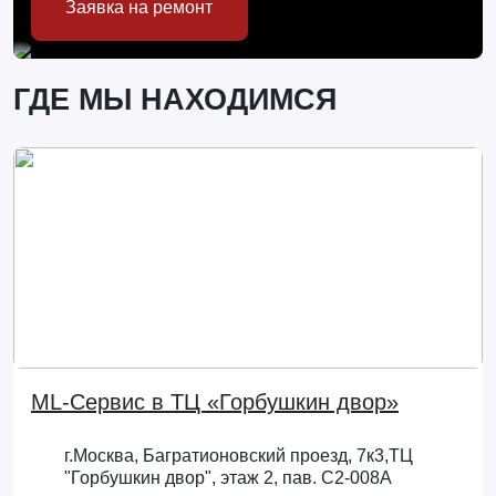
Заявка на ремонт
ГДЕ МЫ НАХОДИМСЯ
ML-Сервис в ТЦ «Горбушкин двор»
г.Москва, Багратионовский проезд, 7к3,ТЦ
"Горбушкин двор", этаж 2, пав. С2-008А