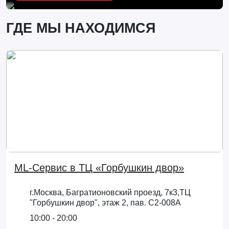
ГДЕ МЫ НАХОДИМСЯ
ML-Сервис в ТЦ «Горбушкин двор»
г.Москва, Багратионовский проезд, 7к3,ТЦ
"Горбушкин двор", этаж 2, пав. С2-008А
10:00 - 20:00