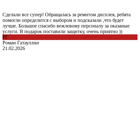
Сделали все супер! Обращалась за ремнтом дисплея, ребята
помогли определится с выбором и подсказали ,что будет
лучше. Большое спасибо вежлевому персоналу за оказаные
услуги. В подарок поставили защитку, очень приятно ))
РГ
Роман Гатауллин
21.02.2026