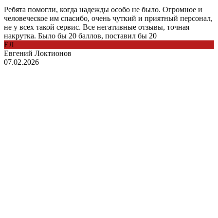
Ребята помогли, когда надежды особо не было. Огромное и
человеческое им спасибо, очень чуткий и приятный персонал,
не у всех такой сервис. Все негативные отзывы, точная
накрутка. Было бы 20 баллов, поставил бы 20
ЕЛ
Евгений Локтионов
07.02.2026