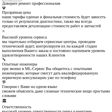
Доверьте ремонт профессионалам
💎
Прозрачная цена
наши тарифы единые и финальная стоимость будет зависеть
только от результатов диагностики, также мы всегда
предоставляем детализацию стоимости работ и запчастей
⭐
Высокий уровень сервиса
мы тщательно отбираем сервисные центры, проводим
технический аудит, контролируем их на каждой стадии
выполнения Вашего заказа и постоянно оцениваем уровень
удовлетворенности наших Клиентов
🔧
Опытные инженеры
при звонке в ML-Сервис Вы общаетесь с опытными
инженерами, которые смогут дать квалифицированную
первичную консультацию уже по телефону
💬
Говорим с Вами на одном языке
сможем объяснить даже сложные технические вещи простыми
словами
🏛️
Ответственность
высокий уровень ответственности перед клиентами