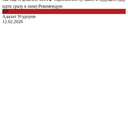
идти сразу к ним) Рекомендую
АУ
Адалат Угурлуев
12.02.2026