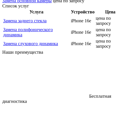
Замена основной камеры
цена по запросу
Список услуг
Услуга
Устройство
Цена
цена по
Замена заднего стекла
iPhone 16e
запросу
Замена полифонического
цена по
iPhone 16e
динамика
запросу
цена по
Замена слухового динамика
iPhone 16e
запросу
Наши преимущества
Бесплатная
диагностика