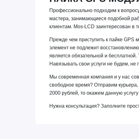
Профессионально подходим к вопросу
мастера, занимающиеся подобной рабо
клиентам. Mos-LCD заинтересован в то
Прежде чем приступить к пайке GPS мо
элемент не подлежит восстановлению и
является обязательной и бесплатной.
Навязывать свои услуги не будем, не п
Мы современная компания и у нас сов
свободное время? Отправим курьера, 
2000 рублей, то окажем данную услугу
Нужна консультация? Заполните прост