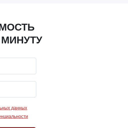
ИМОСТЬ
 МИНУТУ
льных данных
енциальности