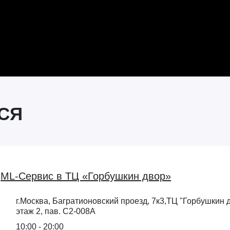
СЯ
ML-Сервис в ТЦ «Горбушкин двор»
г.Москва, Багратионовский проезд, 7к3,ТЦ "Горбушкин д
этаж 2, пав. С2-008А
10:00 - 20:00