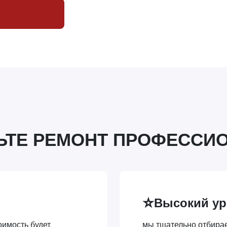
ЬТЕ РЕМОНТ ПРОФЕССИ
⭐
Высокий ур
имость будет
мы тщательно отбира