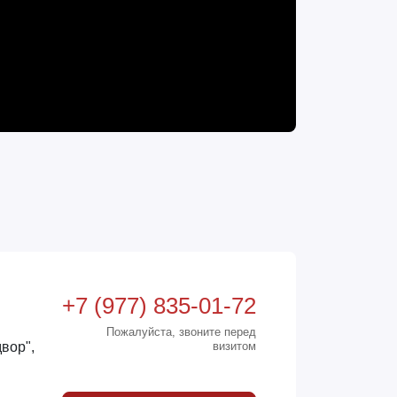
+7 (977) 835-01-72
Пожалуйста, звоните перед
вор",
визитом