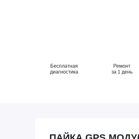
Бесплатная
Ремонт
диагностика
за 1 день
ПАЙКА GPS МОДУЛ