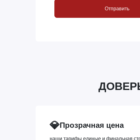
Отправить
ДОВЕР
💎
Прозрачная цена
наши тарифы единые и финальная сто