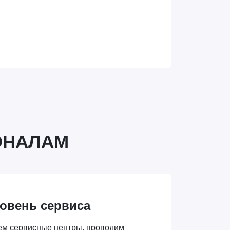
ОНАЛАМ
овень сервиса
ем сервисные центры, проводим