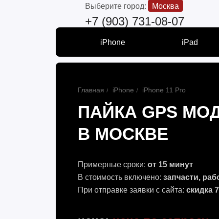
Выберите город:
Москва
+7 (903) 731-08-07
iPhone
iPad
Главная
iPhone
iPhone 11 Pro
ПАЙКА GPS МОД
В МОСКВЕ
Примерные сроки:
от 15 минут
В стоимость включено:
запчасти, раб
При отправке заявки с сайта:
скидка 