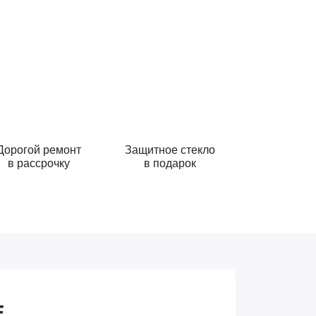
Дорогой ремонт
Защитное стекло
в рассрочку
в подарок
Е