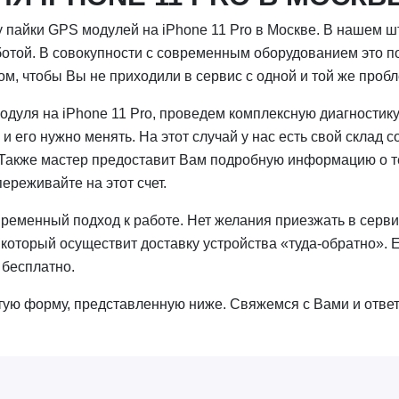
 пайки GPS модулей на iPhone 11 Pro в Москве. В нашем ш
той. В совокупности с современным оборудованием это по
м, чтобы Вы не приходили в сервис с одной и той же проб
дуля на iPhone 11 Pro, проведем комплексную диагностику 
 его нужно менять. На этот случай у нас есть свой склад 
 Также мастер предоставит Вам подробную информацию о т
ереживайте на этот счет.
ременный подход к работе. Нет желания приезжать в сервис
который осуществит доставку устройства «туда-обратно». 
 бесплатно.
ую форму, представленную ниже. Свяжемся с Вами и ответ