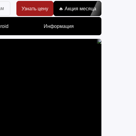
ам
Узнать цену
🔥 Акция месяца
roid
Информация