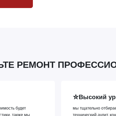
ЬТЕ РЕМОНТ ПРОФЕССИ
⭐
Высокий ур
имость будет
мы тщательно отбира
стики, также мы
технический аудит, ко