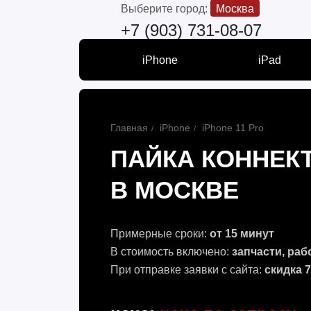
Выберите город:
Москва
+7 (903) 731-08-07
iPhone
iPad
Главная
iPhone
iPhone 11 Pro
ПАЙКА КОННЕКТ
В МОСКВЕ
Примерные сроки:
от 15 минут
В стоимость включено:
запчасти, раб
При отправке заявки с сайта:
скидка 