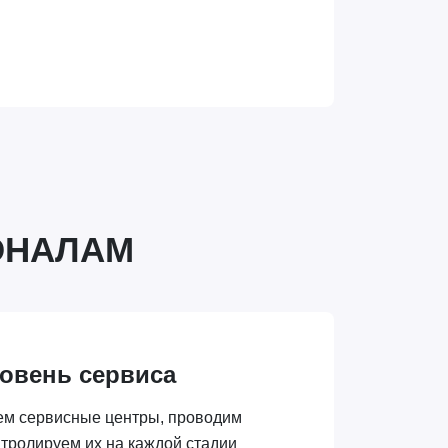
ОНАЛАМ
овень сервиса
ем сервисные центры, проводим
нтролируем их на каждой стадии