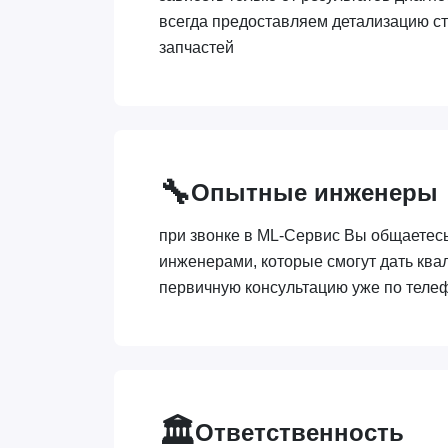
всегда предоставляем детализацию ст
запчастей
🔧
Опытные инженеры
при звонке в ML-Сервис Вы общаетес
инженерами, которые смогут дать кв
первичную консультацию уже по теле
🏛️
Ответственность