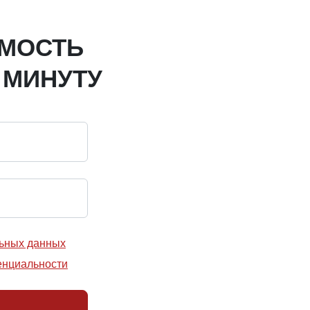
ИМОСТЬ
 МИНУТУ
льных данных
енциальности