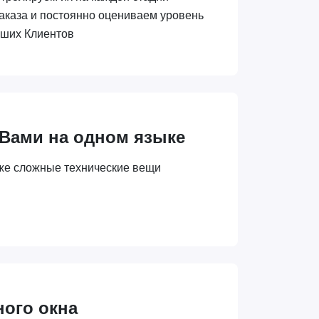
аказа и постоянно оцениваем уровень
аших Клиентов
 Вами на одном языке
же сложные технические вещи
ного окна