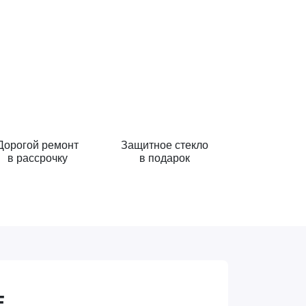
Дорогой ремонт
Защитное стекло
в рассрочку
в подарок
Е