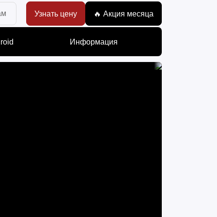
ам
Узнать цену
🔥 Акция месяца
roid
Информация