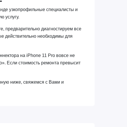
манде узкопрофильные специалисты и
ю услугу.
те, предварительно диагностируем все
рые действительно необходимы для
ннектора на iPhone 11 Pro вовсе не
но». Если стоимость ремонта превысит
нную ниже, свяжемся с Вами и