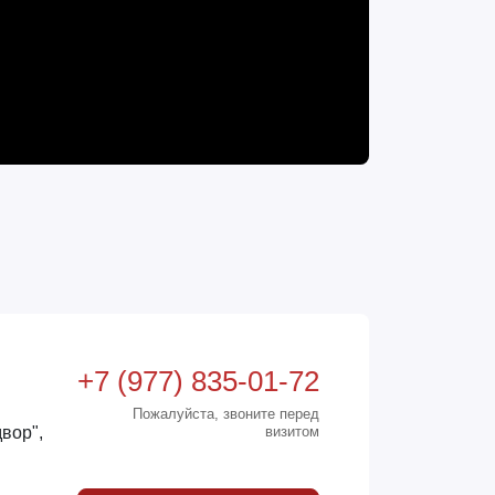
+7 (977) 835-01-72
Пожалуйста, звоните перед
вор",
визитом