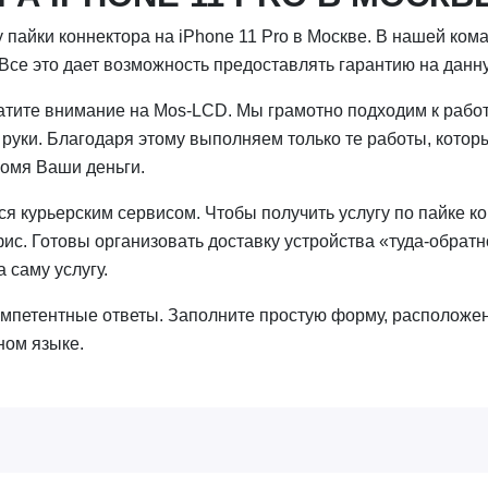
пайки коннектора на iPhone 11 Pro в Москве. В нашей ко
Все это дает возможность предоставлять гарантию на данну
атите внимание на Mos-LCD. Мы грамотно подходим к рабо
в руки. Благодаря этому выполняем только те работы, кото
номя Ваши деньги.
я курьерским сервисом. Чтобы получить услугу по пайке ко
фис. Готовы организовать доставку устройства «туда-обрат
а саму услугу.
омпетентные ответы. Заполните простую форму, расположе
ном языке.