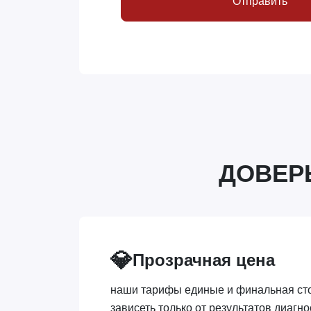
Отправить
ДОВЕР
💎
Прозрачная цена
наши тарифы единые и финальная сто
зависеть только от результатов диагно