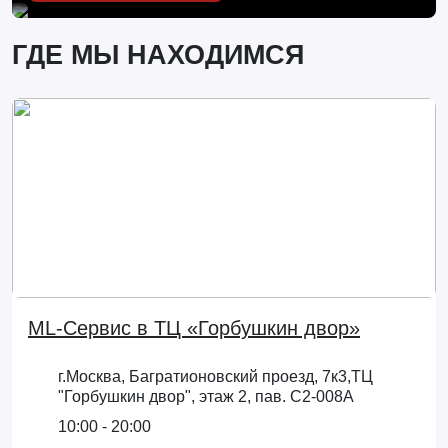
ГДЕ МЫ НАХОДИМСЯ
ML-Сервис в ТЦ «Горбушкин двор»
г.Москва, Багратионовский проезд, 7к3,ТЦ
"Горбушкин двор", этаж 2, пав. С2-008А
10:00 - 20:00