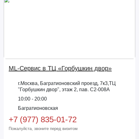
ML-Сервис в ТЦ «Горбушкин двор»
г.Москва, Багратионовский проезд, 7к3,ТЦ
"Горбушкин двор", этаж 2, пав. С2-008А
10:00 - 20:00
Багратионовская
+7 (977) 835-01-72
Пожалуйста, звоните перед визитом