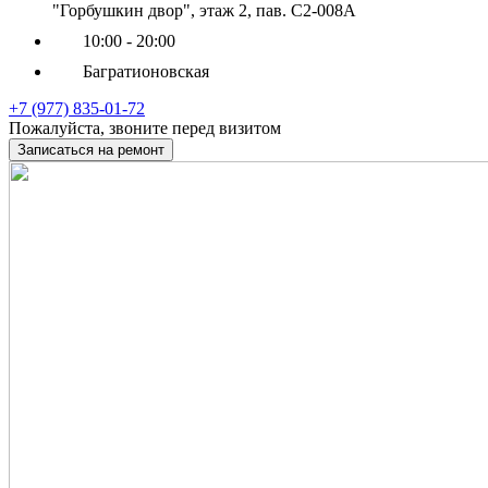
"Горбушкин двор", этаж 2, пав. С2-008А
10:00 - 20:00
Багратионовская
+7 (977) 835-01-72
Пожалуйста, звоните перед визитом
Записаться на ремонт