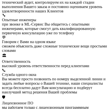
технический аудит, контролируем их на каждой стадии
выполнения Вашего заказа и постоянно оцениваем уровень
удовлетворенности наших Клиентов
🔧
Опытные инженеры
при звонке в ML-Сервис Вы общаетесь с опытными
инженерами, которые смогут дать квалифицированную
первичную консультацию уже по телефону
💬
Говорим с Вами на одном языке
сможем объяснить даже сложные технические вещи простыми
словами
🏛️
Ответственность
высокий уровень ответственности перед клиентами
📞
Служба одного окна
Вы можете просто позвонить по номеру выделенной линии и
задать любые вопросы о Вашей технике, наши специалисты
всегда бесплатно дадут Вам консультацию и подберут
наилучший метод решения Вашей проблемы
🛡️
Лицензионное ПО
мы работаем только с лицензионным программным