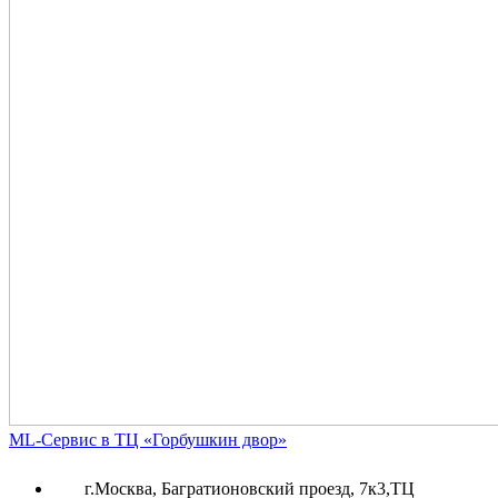
ML-Сервис в ТЦ «Горбушкин двор»
г.Москва, Багратионовский проезд, 7к3,ТЦ