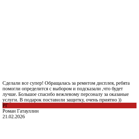
Сделали все супер! Обращалась за ремнтом дисплея, ребята
помогли определится с выбором и подсказали ,что будет
лучше. Большое спасибо вежлевому персоналу за оказаные
услуги. В подарок поставили защитку, очень приятно ))
РГ
Роман Гатауллин
21.02.2026