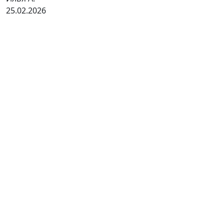
25.02.2026