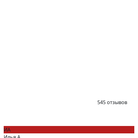
545 отзывов
ИА
Илья А.