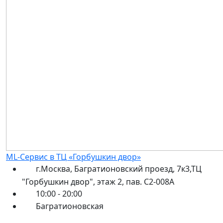
ML-Сервис в ТЦ «Горбушкин двор»
г.Москва, Багратионовский проезд, 7к3,ТЦ
"Горбушкин двор", этаж 2, пав. С2-008А
10:00 - 20:00
Багратионовская