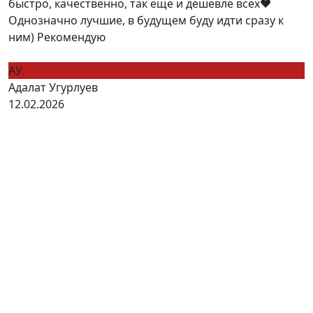
быстро, качественно, так еще и дешевле всех❤️
Однозначно лучшие, в будущем буду идти сразу к
ним) Рекомендую
АУ
Адалат Угурлуев
12.02.2026