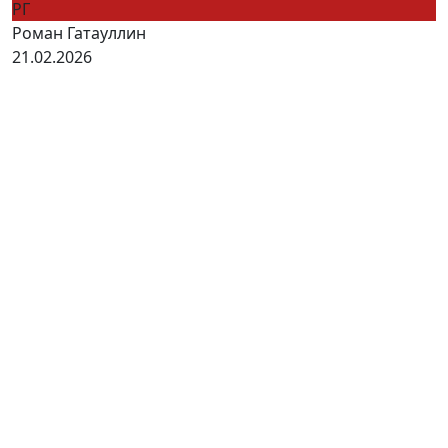
РГ
Роман Гатауллин
21.02.2026