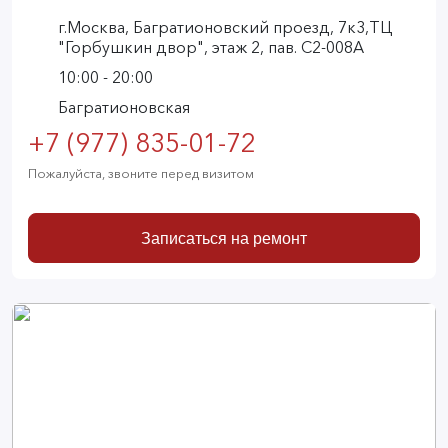
г.Москва, Багратионовский проезд, 7к3,ТЦ
"Горбушкин двор", этаж 2, пав. С2-008А
10:00 - 20:00
Багратионовская
+7 (977) 835-01-72
Пожалуйста, звоните перед визитом
Записаться на ремонт