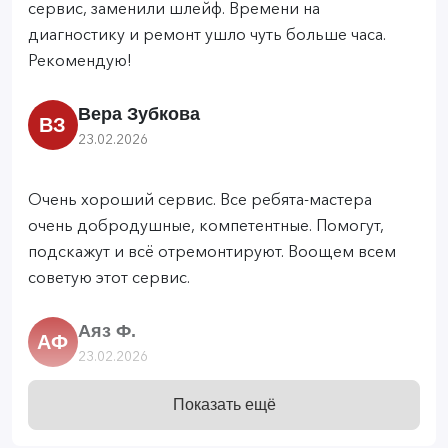
сервис, заменили шлейф. Времени на
диагностику и ремонт ушло чуть больше часа.
Рекомендую!
Вера Зубкова
ВЗ
23.02.2026
Очень хороший сервис. Все ребята-мастера
очень добродушные, компетентные. Помогут,
подскажут и всё отремонтируют. Воощем всем
советую этот сервис.
Аяз Ф.
АФ
23.02.2026
Показать ещё
Профессионалы своего дела, очень приветливый
персонал, поменяли дисплей, и акум, все