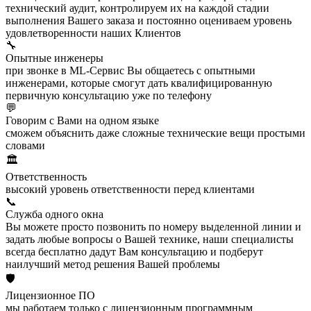
технический аудит, контролируем их на каждой стадии
выполнения Вашего заказа и постоянно оцениваем уровень
удовлетворенности наших Клиентов
🔧
Опытные инженеры
при звонке в ML-Сервис Вы общаетесь с опытными
инженерами, которые смогут дать квалифицированную
первичную консультацию уже по телефону
💬
Говорим с Вами на одном языке
сможем объяснить даже сложные технические вещи простыми
словами
🏛️
Ответственность
высокий уровень ответственности перед клиентами
📞
Служба одного окна
Вы можете просто позвонить по номеру выделенной линии и
задать любые вопросы о Вашей технике, наши специалисты
всегда бесплатно дадут Вам консультацию и подберут
наилучший метод решения Вашей проблемы
🛡️
Лицензионное ПО
мы работаем только с лицензионным программным