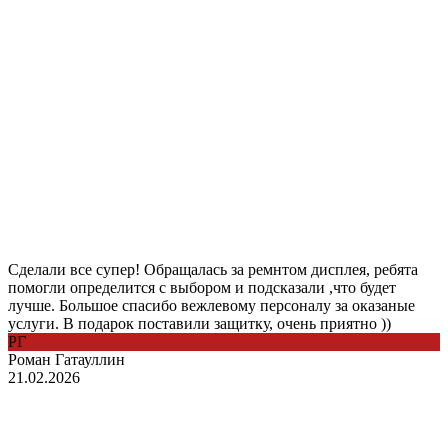
Сделали все супер! Обращалась за ремнтом дисплея, ребята
помогли определится с выбором и подсказали ,что будет
лучше. Большое спасибо вежлевому персоналу за оказаные
услуги. В подарок поставили защитку, очень приятно ))
РГ
Роман Гатауллин
21.02.2026