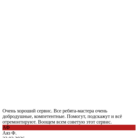
Очень хороший сервис. Все ребята-мастера очень
добродушные, компетентные. Помогут, подскажут и всё
отремонтируют. Воощем всем советую этот сервис.
АФ
Аяз Ф.