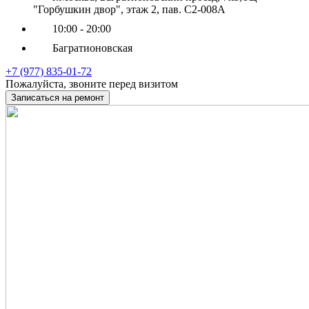
"Горбушкин двор", этаж 2, пав. С2-008А
10:00 - 20:00
Багратионовская
+7 (977) 835-01-72
Пожалуйста, звоните перед визитом
Записаться на ремонт